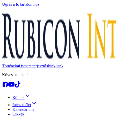
Ugrás a fő tartalomhoz
Történelmi ismeretterjesztő think tank
Kövess minket!
Rólunk
Intézeti élet
Kalendárium
Cikkek