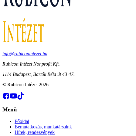
info@rubiconintezet.hu
Rubicon Intézet Nonprofit Kft.
1114 Budapest, Bartók Béla út 43-47.
©
Rubicon Intézet
2026
Menü
Főoldal
Bemutatkozás, munkatársaink
Hírek, rendezvények