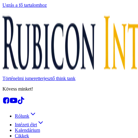
Ugrás a fő tartalomhoz
Történelmi ismeretterjesztő think tank
Kövess minket!
Rólunk
Intézeti élet
Kalendárium
Cikkek