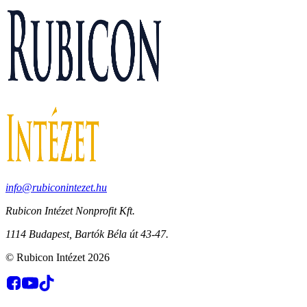
info@rubiconintezet.hu
Rubicon Intézet Nonprofit Kft.
1114 Budapest, Bartók Béla út 43-47.
©
Rubicon Intézet
2026