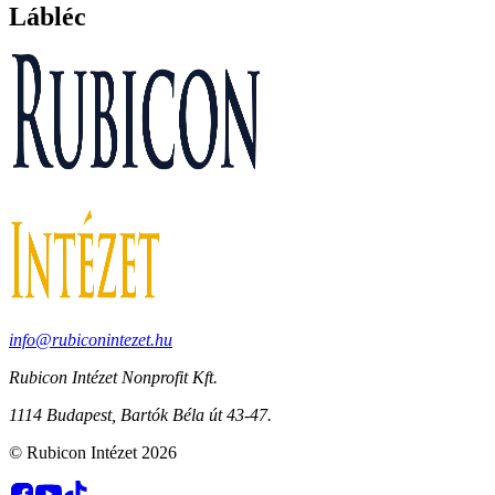
Lábléc
info@rubiconintezet.hu
Rubicon Intézet Nonprofit Kft.
1114 Budapest, Bartók Béla út 43-47.
©
Rubicon Intézet
2026