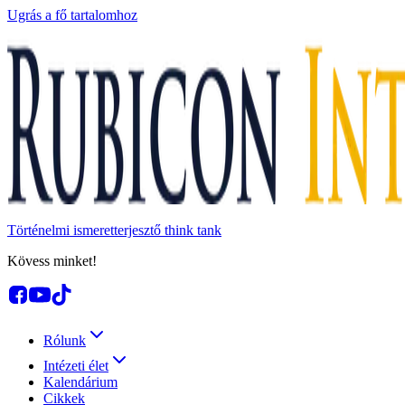
Ugrás a fő tartalomhoz
Történelmi ismeretterjesztő think tank
Kövess minket!
Rólunk
Intézeti élet
Kalendárium
Cikkek