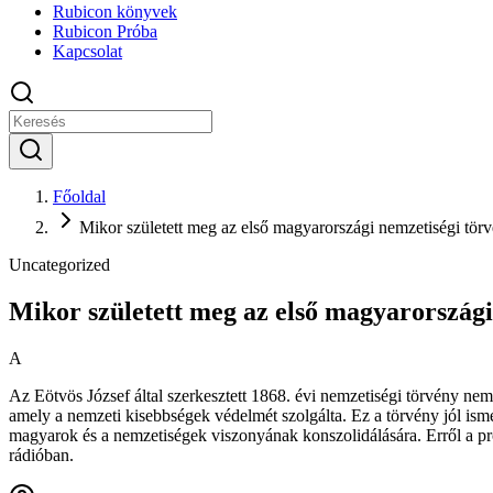
Rubicon könyvek
Rubicon Próba
Kapcsolat
Főoldal
Mikor született meg az első magyarországi nemzetiségi tör
Uncategorized
Mikor született meg az első magyarországi
A
A
z Eötvös József által szerkesztett 1868. évi nemzetiségi törvény ne
amely a nemzeti kisebbségek védelmét szolgálta. Ez a törvény jól isme
magyarok és a nemzetiségek viszonyának konszolidálására. Erről a pr
rádióban.